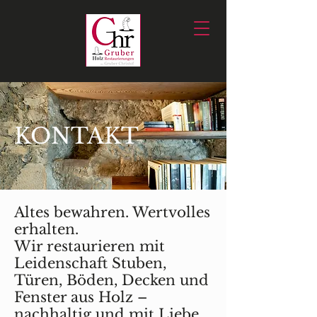
KONTAKT
Altes bewahren. Wertvolles
erhalten.
Wir restaurieren mit
Leidenschaft Stuben,
Türen, Böden, Decken und
Fenster aus Holz –
nachhaltig und mit Liebe