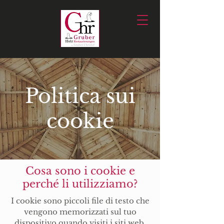
Politica sui
cookie
Cosa sono i cookie e
perché li utilizziamo?
I cookie sono piccoli file di testo che
vengono memorizzati sul tuo
dispositivo quando visiti i siti web.